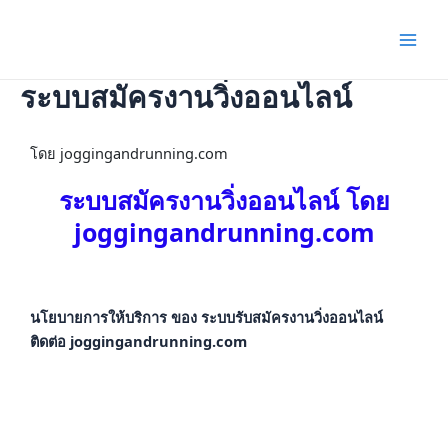
Skip
Main
to
Men
content
ระบบสมัครงานวิ่งออนไลน์
โดย joggingandrunning.com
ระบบสมัครงานวิ่งออนไลน์ โดย
joggingandrunning.com
นโยบายการให้บริการ ของ ระบบรับสมัครงานวิ่งออนไลน์
ติดต่อ joggingandrunning.com